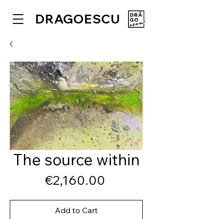
DRAGOESCU
The source within
Price
€2,160.00
Add to Cart