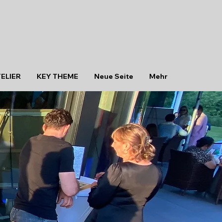
TELIER
KEY THEME
Neue Seite
Mehr