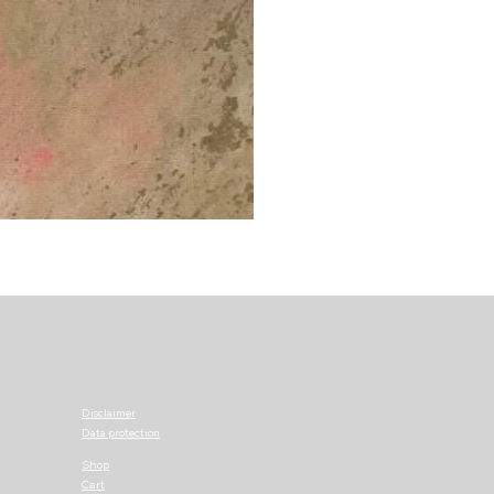
Disclaimer
Data protection
Shop
Cart