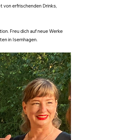
t von erfrischenden Drinks,
on. Freu dich auf neue Werke
en in Isernhagen.