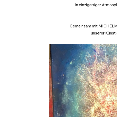
In einzigartiger Atmosph
Gemeinsam mit MICHELMANN
unserer Künst