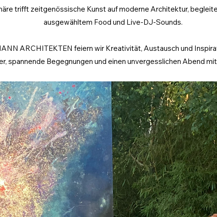
äre trifft zeitgenössische Kunst auf moderne Architektur, begleite
ausgewähltem Food und Live-DJ-Sounds.
 ARCHITEKTEN feiern wir Kreativität, Austausch und Inspirati
ler, spannende Begegnungen und einen unvergesslichen Abend mitt