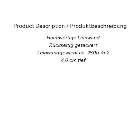
Product Description / Produktbeschreibung
Hochwertige Leinwand
Rückseitig getackert
Leinwandgewicht ca. 280g /m2
4,0
cm tief