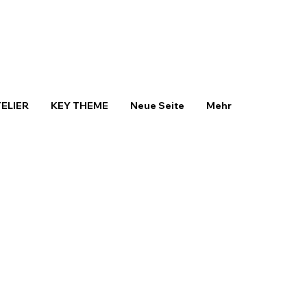
TELIER
KEY THEME
Neue Seite
Mehr