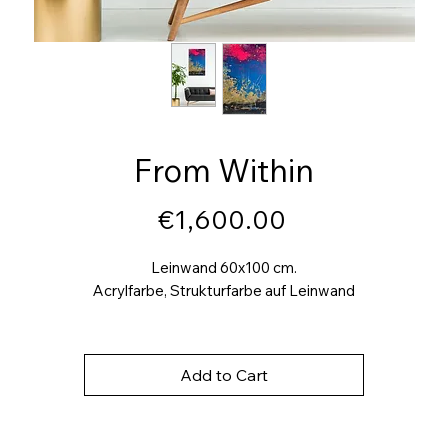
From Within
Price
€1,600.00
Leinwand 60x100 cm.
Acrylfarbe, Strukturfarbe auf Leinwand
Add to Cart