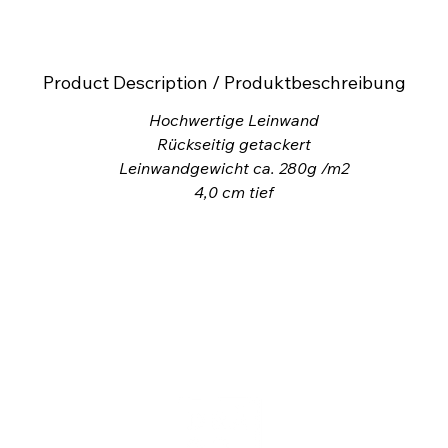
Product Description / Produktbeschreibung
Hochwertige Leinwand
Rückseitig getackert
Leinwandgewicht ca. 280g /m2
4,0
cm tief