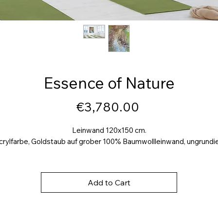
Essence of Nature
Price
€3,780.00
Leinwand 120x150 cm.
crylfarbe, Goldstaub auf grober 100% Baumwollleinwand, ungrundie
Add to Cart