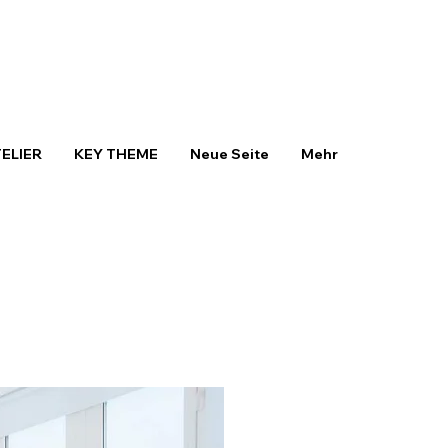
TELIER
KEY THEME
Neue Seite
Mehr