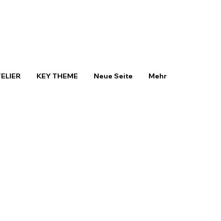
TELIER
KEY THEME
Neue Seite
Mehr