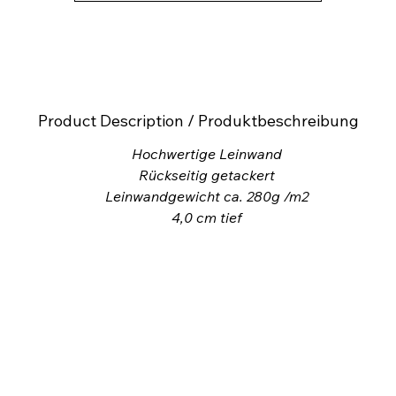
Product Description / Produktbeschreibung
Hochwertige Leinwand
Rückseitig getackert
Leinwandgewicht ca. 280g /m2
4,0
cm tief