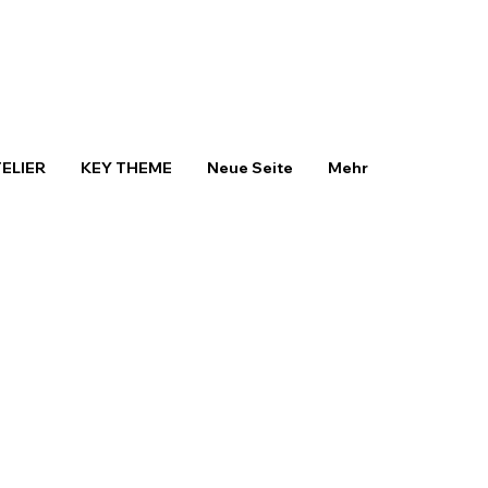
TELIER
KEY THEME
Neue Seite
Mehr