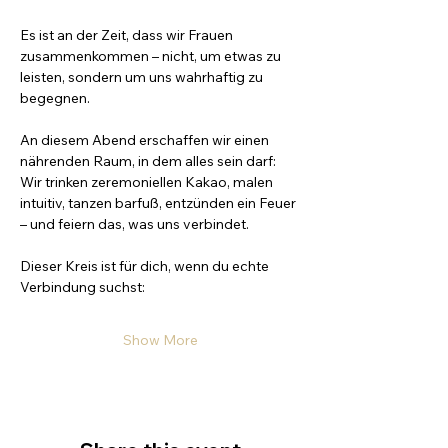
Es ist an der Zeit, dass wir Frauen 
zusammenkommen – nicht, um etwas zu 
leisten, sondern um uns wahrhaftig zu 
begegnen.
An diesem Abend erschaffen wir einen 
nährenden Raum, in dem alles sein darf:
Wir trinken zeremoniellen Kakao, malen 
intuitiv, tanzen barfuß, entzünden ein Feuer 
– und feiern das, was uns verbindet.
Dieser Kreis ist für dich, wenn du echte 
Verbindung suchst:
Show More