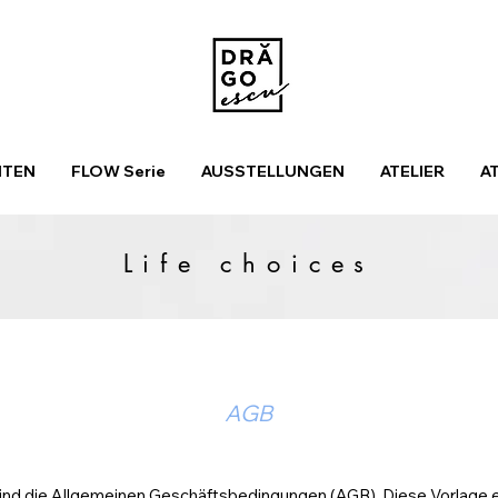
ITEN
FLOW Serie
AUSSTELLUNGEN
ATELIER
A
Life choices
AGB
ind die Allgemeinen Geschäftsbedingungen (AGB). Diese Vorlage e