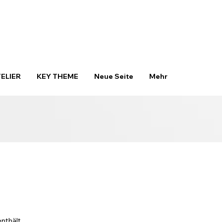
TELIER
KEY THEME
Neue Seite
Mehr
nthält