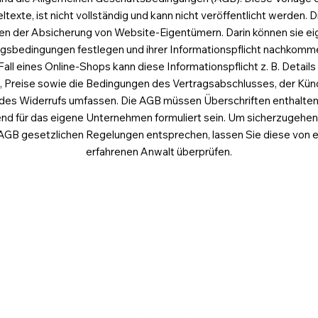
eltexte, ist nicht vollständig und kann nicht veröffentlicht werden. 
en der Absicherung von Website-Eigentümern. Darin können sie e
agsbedingungen festlegen und ihrer Informationspflicht nachkomme
Fall eines Online-Shops kann diese Informationspflicht z. B. Details
 Preise sowie die Bedingungen des Vertragsabschlusses, der Kün
des Widerrufs umfassen. Die AGB müssen Überschriften enthalte
nd für das eigene Unternehmen formuliert sein. Um sicherzugehen
 AGB gesetzlichen Regelungen entsprechen, lassen Sie diese von 
erfahrenen Anwalt überprüfen.