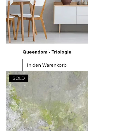
Queendom - Triologie
In den Warenkorb
SOLD