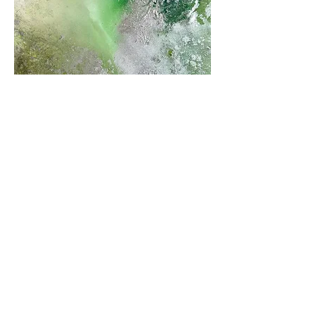
Abundance Delta
In den Warenkorb