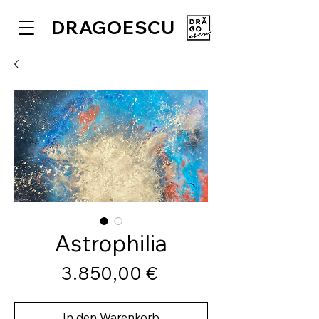
DRAGOESCU
Astrophilia
Preis
3.850,00 €
In den Warenkorb