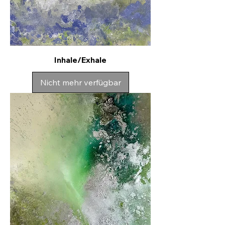
Inhale/Exhale
Nicht mehr verfügbar