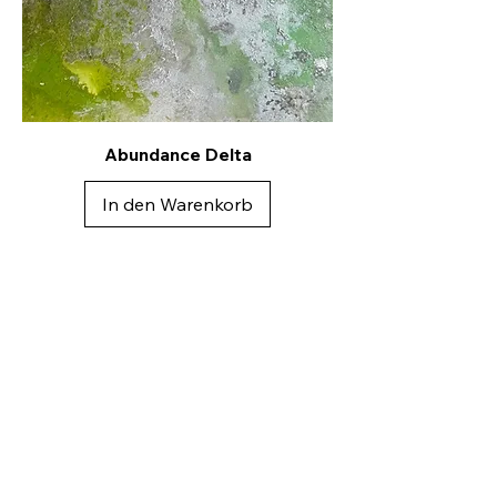
Abundance Delta
In den Warenkorb
Kontakt
Andreea Dragoescu
Künstlerin & Dipl. Designerin
Holy Space
Wörthstraße 6, 69115 Heidelberg