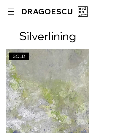
DRAGOESCU
Silverlining
SOLD