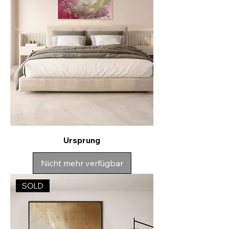
Ursprung
Nicht mehr verfügbar
SOLD