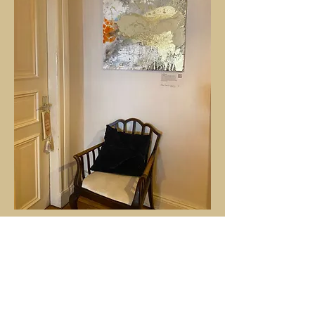
Lust meine Kunst in Ihren
Räumen zu sehen?
Ich bin immer auf der Suche nach neuen,
spannenden Möglichkeiten.