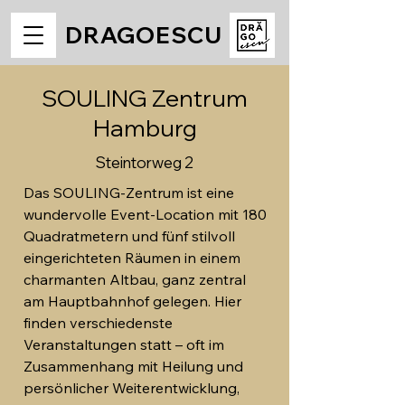
DRAGOESCU
SOULING Zentrum
Hamburg
Steintorweg 2
Das SOULING-Zentrum ist eine
wundervolle Event-Location mit 180
Quadratmetern und fünf stilvoll
eingerichteten Räumen in einem
charmanten Altbau, ganz zentral
am Hauptbahnhof gelegen. Hier
finden verschiedenste
Veranstaltungen statt – oft im
Zusammenhang mit Heilung und
persönlicher Weiterentwicklung,