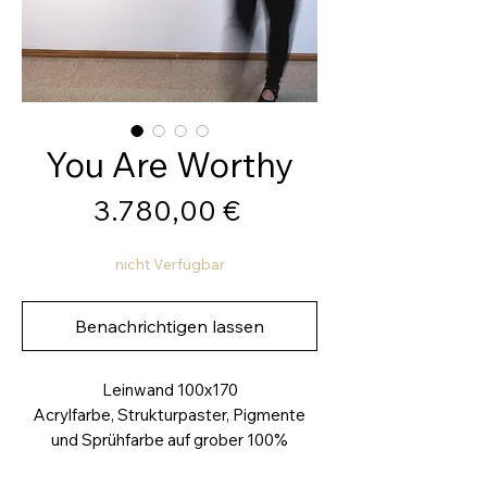
You Are Worthy
Preis
3.780,00 €
nicht Verfügbar
Benachrichtigen lassen
Leinwand 100x170
Acrylfarbe, Strukturpaster, Pigmente
und Sprühfarbe auf grober 100%
Baumwollleinwand, ungrundiert