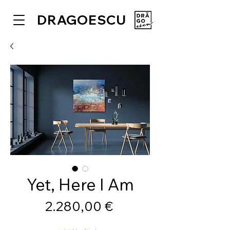
DRAGOESCU
Yet, Here I Am
Preis
2.280,00 €