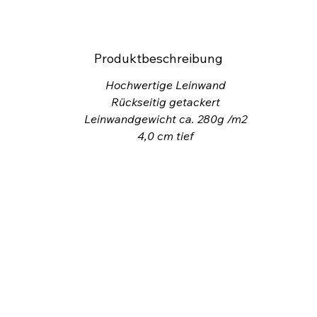
Produktbeschreibung
Hochwertige Leinwand
Rückseitig getackert
Leinwandgewicht ca. 280g /m2
4,0
cm tief