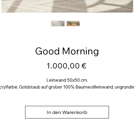
Good Morning
Preis
1.000,00 €
Leinwand 50x50 cm.
crylfarbe, Goldstaub auf grober 100% Baumwollleinwand, ungrundie
In den Warenkorb