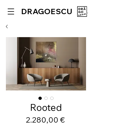
DRAGOESCU
Rooted
Preis
2.280,00 €