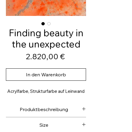
Finding beauty in
the unexpected
Preis
2.820,00 €
In den Warenkorb
Acrylfarbe, Strukturfarbe auf Leinwand
Produktbeschreibung
Hochwertige Leinwand
Size
Rückseitig getackert