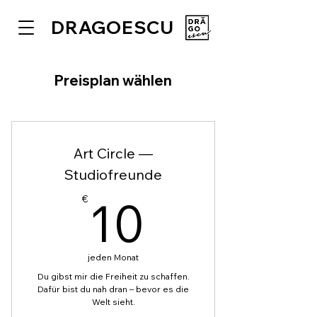
DRAGOESCU
Preisplan wählen
Art Circle —
Studiofreunde
10€
10
€
jeden Monat
Du gibst mir die Freiheit zu schaffen.
Dafür bist du nah dran – bevor es die
Welt sieht.