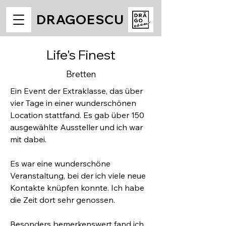
DRAGOESCU
Life's Finest
Bretten
Ein Event der Extraklasse, das über
vier Tage in einer wunderschönen
Location stattfand. Es gab über 150
ausgewählte Aussteller und ich war
mit dabei.
Es war eine wunderschöne
Veranstaltung, bei der ich viele neue
Kontakte knüpfen konnte. Ich habe
die Zeit dort sehr genossen.
Besonders bemerkenswert fand ich,