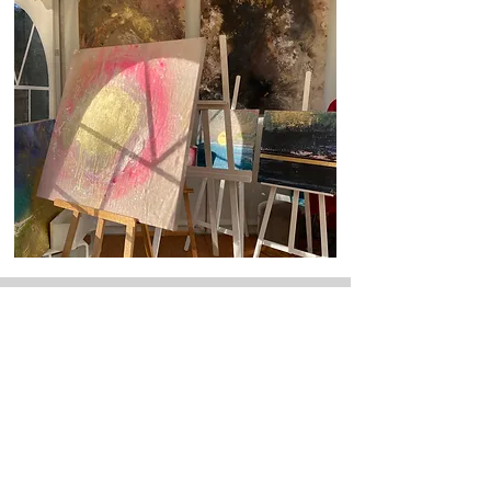
Lust meine Kunst in Ihren
Räumen zu sehen?
Ich bin immer auf der Suche nach neuen,
spannenden Möglichkeiten.
Kontakt