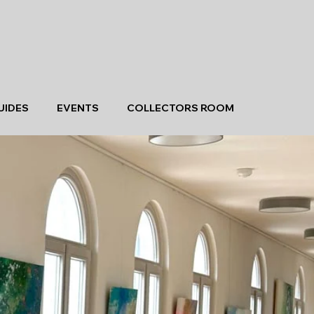
UIDES
EVENTS
COLLECTORS ROOM