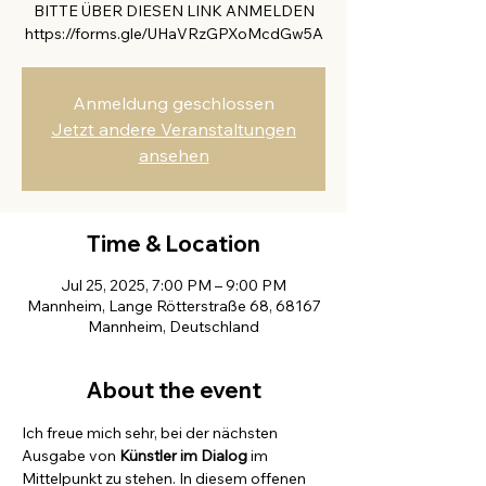
BITTE ÜBER DIESEN LINK ANMELDEN
https://forms.gle/UHaVRzGPXoMcdGw5A
Anmeldung geschlossen
Jetzt andere Veranstaltungen
ansehen
Time & Location
Jul 25, 2025, 7:00 PM – 9:00 PM
Mannheim, Lange Rötterstraße 68, 68167
Mannheim, Deutschland
About the event
Ich freue mich sehr, bei der nächsten 
Ausgabe von 
Künstler im Dialog
 im 
Mittelpunkt zu stehen. In diesem offenen 