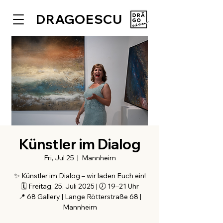
DRAGOESCU
Künstler im Dialog
Fri, Jul 25
  |  
Mannheim
✨ Künstler im Dialog – wir laden Euch ein!
🗓 Freitag, 25. Juli 2025 | 🕖 19–21 Uhr
📍 68 Gallery | Lange Rötterstraße 68 |
Mannheim