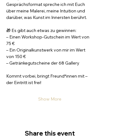
Gesprächsformat spreche ich mit Euch 
über meine Malerei, meine Intuition und 
darüber, was Kunst im Innersten berührt.
🎁 Es gibt auch etwas zu gewinnen:
– Einen Workshop-Gutschein im Wert von 
75 €
– Ein Originalkunstwerk von mir im Wert 
von 150 €
– Getränkegutscheine der 68 Gallery
Kommt vorbei, bringt Freund*innen mit – 
der Eintritt ist frei!
Show More
Share this event