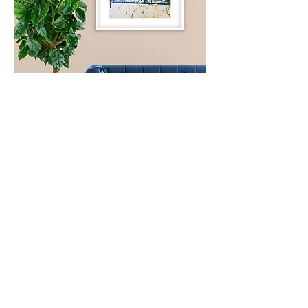
Blue Park
In den Warenkorb
Papierwerk