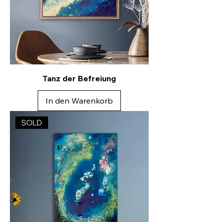
Tanz der Befreiung
In den Warenkorb
SOLD