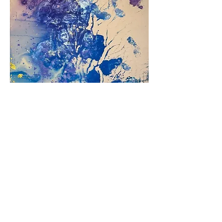
Current
In den Warenkorb
SOLD