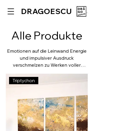
DRAGOESCU
Alle Produkte
Emotionen auf die Leinwand Energie
und impulsiver Ausdruck
verschmelzen zu Werken voller
Leben. Intuitiv. Impulsiv. Intensiv.
Triptychon