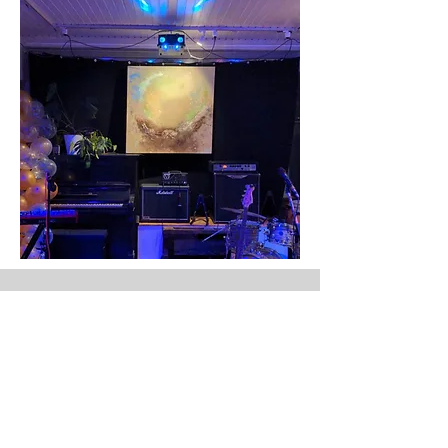
Kontakt
Andreea Dragoescu
Künstlerin & Dipl. Designerin
Holy Space